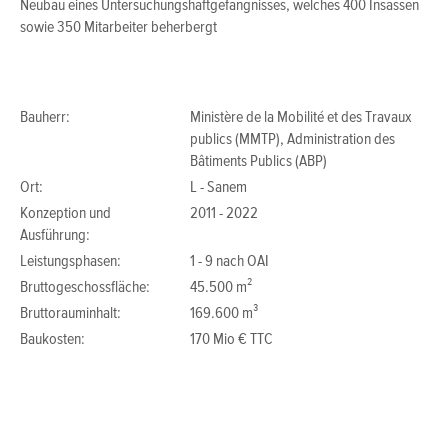
Neubau eines Untersuchungshaftgefängnisses, welches 400 Insassen
sowie 350 Mitarbeiter beherbergt
Bauherr:
Ministère de la Mobilité et des Travaux
publics (MMTP), Administration des
Bâtiments Publics (ABP)
Ort:
L - Sanem
Konzeption und
2011 - 2022
Ausführung:
Leistungsphasen:
1 - 9 nach OAI
Bruttogeschossfläche:
45.500 m²
Bruttorauminhalt:
169.600 m³
Baukosten:
170 Mio € TTC