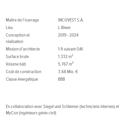
Maître de l’ouvrage
INCOVEST S.A.
Lieu
L-Biwer
Conception et
2019 - 2024
réalisation
Mission d’architecte
1-9 suivant OAI
Surface brute
1.332 m²
Volume bâti
5.767 m³
Coût de construction
3.68 Mio. €
Classe énergétique
BBB
En collaboration avec Siegel und Schleimer (techniciens internes) et
MyCon (ingénieurs génie civil)